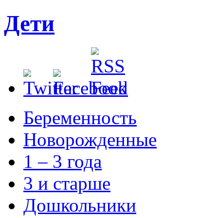
Дети
Беременность
Новорожденные
1 – 3 года
3 и старше
Дошкольники