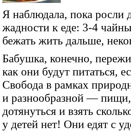
Я наблюдала, пока росли д
жадности к еде: 3-4 чайн
бежать жить дальше, неког
Бабушка, конечно, пережи
как они будут питаться, е
Свобода в рамках природ
и разнообразной — пищи,
дотянуться и взять скольк
у детей нет! Они едят с у