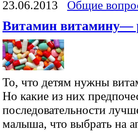
23.06.2013
Общие вопро
Витамин витамину— 
То, что детям нужны вита
Но какие из них предпочес
последовательности лучше
малыша, что выбрать на а