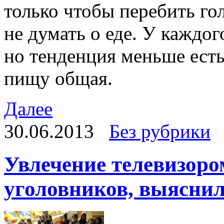
только чтобы перебить го
не думать о еде. У каждого
но тенденция меньше ест
пищу общая.
Далее
30.06.2013
Без рубрики
Увлечение телевизоро
уголовников, выясни