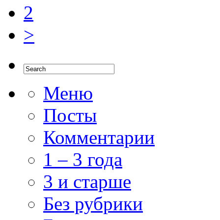
2
>
Меню
Посты
Комментарии
1 – 3 года
3 и старше
Без рубрики