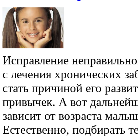
Исправление неправильног
с лечения хронических за
стать причиной его развит
привычек. А вот дальней
зависит от возраста малыш
Естественно, подбирать т