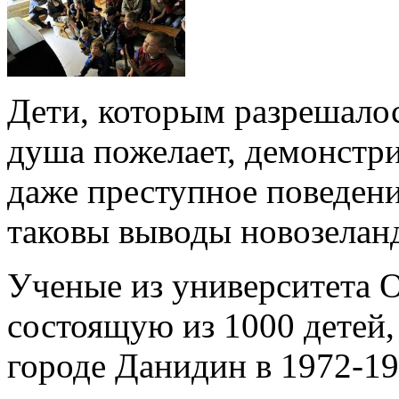
Дети, которым разрешалос
душа пожелает, демонстр
даже преступное поведен
таковы выводы новозеланд
Ученые из университета О
состоящую из 1000 детей,
городе Данидин в 1972-19