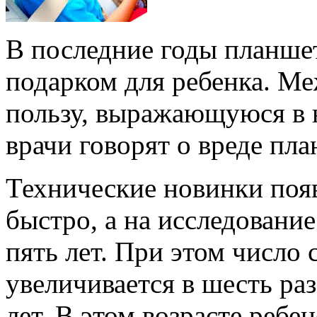
В последние годы планше
подарком для ребенка. М
пользу, выражающуюся в
врачи говорят о вреде пла
Технические новинки поя
быстро, а на исследовани
пять лет. При этом число
увеличивается в шесть раз
лет. В этом возрасте реб