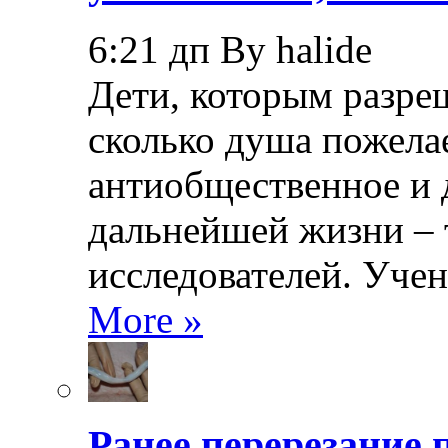
6:21 дп By halide
Дети, которым разреш
сколько душа пожела
антиобщественное и 
дальнейшей жизни – 
исследователей. Уче
More »
Ранее перерезание