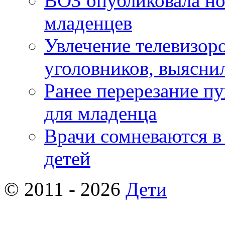
ВОЗ опубликовала но
младенцев
Увлечение телевизор
уголовников, выясни
Ранее перерезание п
для младенца
Врачи сомневаются в
детей
© 2011 - 2026
Дети