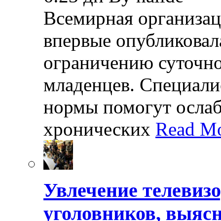
Всемирная организац
впервые опубликовал
ограничению суточно
младенцев. Специали
нормы помогут осла
хронических
Read Mo
Увлечение телевизо
уголовников, выяс