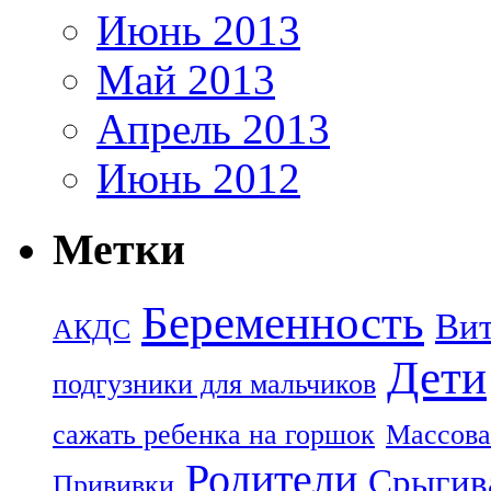
Июнь 2013
Май 2013
Апрель 2013
Июнь 2012
Метки
Беременность
Ви
АКДС
Дети
подгузники для мальчиков
сажать ребенка на горшок
Массова
Родители
Срыгив
Прививки