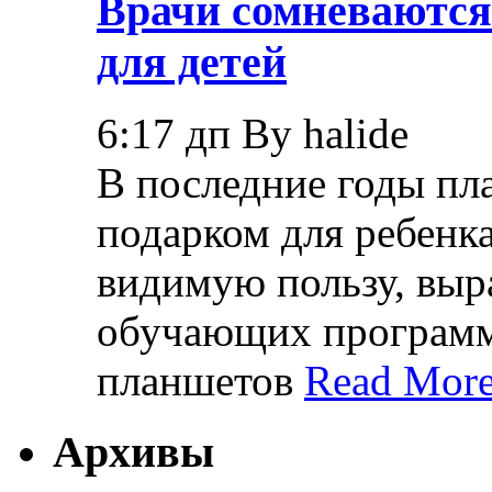
Врачи сомневаются
для детей
6:17 дп By halide
В последние годы пл
подарком для ребенк
видимую пользу, вы
обучающих программ,
планшетов
Read More
Архивы