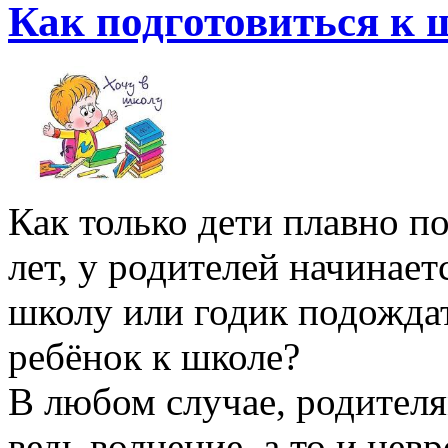
Как подготовиться к 
Как только дети плавно п
лет, у родителей начинаетс
школу или годик подождат
ребёнок к школе?
В любом случае, родител
ведь волнение, а то и нев