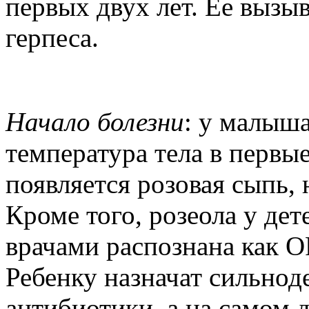
первых двух лет. Ее вызы
герпеса.
Начало болезни
: у малыш
температура тела в первые
появляется розовая сыпь,
Кроме того, розеола у де
врачами распознана как О
Ребенку назначат сильно
антибиотики, а на самом д