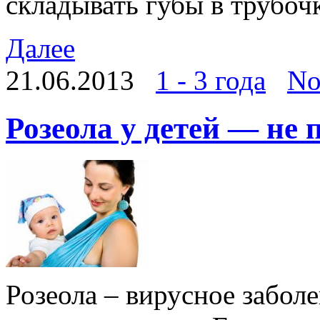
складывать губы в трубо
Далее
21.06.2013
1 - 3 года
No
Розеола у детей — не 
Розеола – вирусное забол