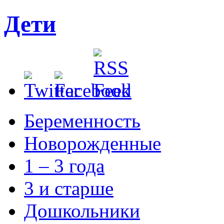
Дети
Беременность
Новорожденные
1 – 3 года
3 и старше
Дошкольники