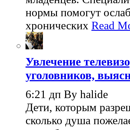
нормы помогут осла
хронических
Read Mo
Увлечение телевизо
уголовников, выяс
6:21 дп By halide
Дети, которым разреш
сколько душа пожела