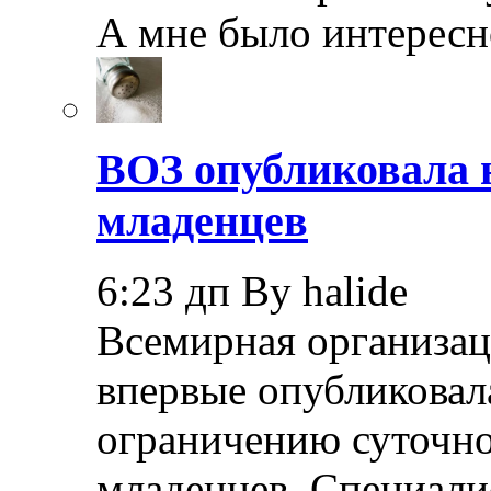
А мне было интерес
ВОЗ опубликовала 
младенцев
6:23 дп By halide
Всемирная организац
впервые опубликовал
ограничению суточно
младенцев. Специали