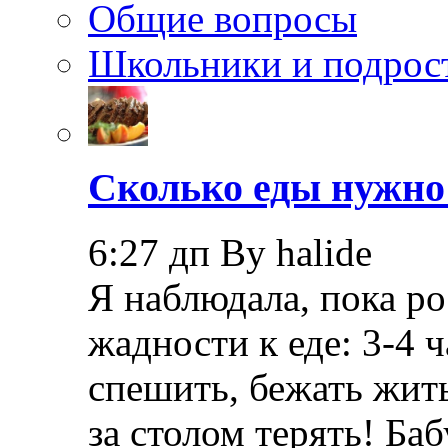
Общие вопросы
Школьники и подрос
Сколько еды нужно
6:27 дп By halide
Я наблюдала, пока ро
жадности к еде: 3-4
спешить, бежать жить
за столом терять! Ба