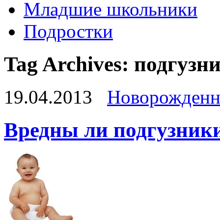
Младшие школьники
Подростки
Tag Archives:
подгузн
19.04.2013
Новорожден
Вредны ли подгузник