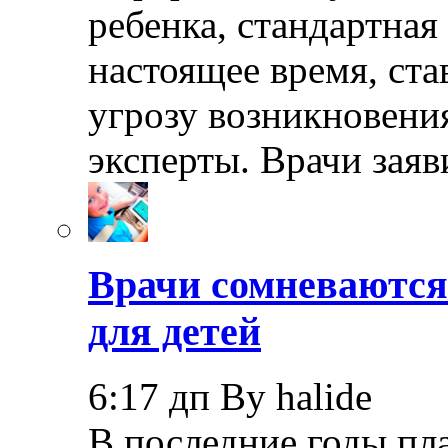
ребенка, стандартная
настоящее время, ста
угрозу возникновения
эксперты. Врачи заяв
Врачи сомневаются
для детей
6:17 дп By halide
В последние годы пл