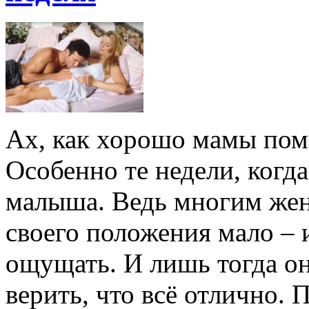
Ах, как хорошо мамы пом
Особенно те недели, когд
малыша. Ведь многим же
своего положения мало – и
ощущать. И лишь тогда о
верить, что всё отлично.