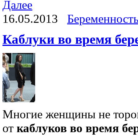
Далее
16.05.2013
Беременност
Каблуки во время бер
Многие женщины не тороп
от
каблуков во время бе