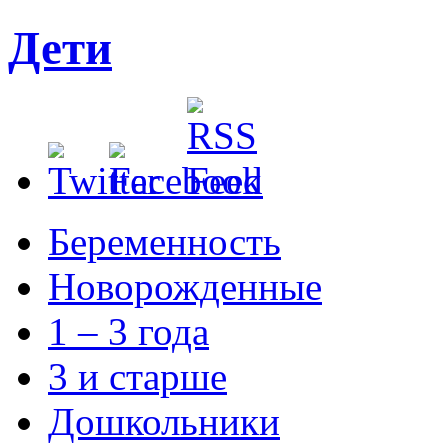
Дети
Беременность
Новорожденные
1 – 3 года
3 и старше
Дошкольники