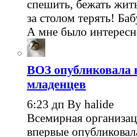
спешить, бежать жить
за столом терять! Ба
А мне было интерес
ВОЗ опубликовала 
младенцев
6:23 дп By halide
Всемирная организац
впервые опубликовал