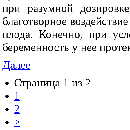
при разумной дозировк
благотворное воздействие
плода. Конечно, при ус
беременность у нее проте
Далее
Страница 1 из 2
1
2
>