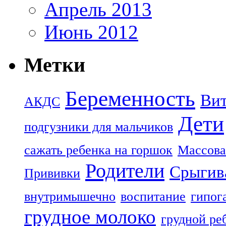
Апрель 2013
Июнь 2012
Метки
Беременность
Ви
АКДС
Дети
подгузники для мальчиков
сажать ребенка на горшок
Массова
Родители
Срыгив
Прививки
внутримышечно
воспитание
гипог
грудное молоко
грудной ре