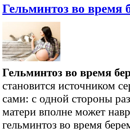
Гельминтоз во время 
Гельминтоз во время бе
становится источником с
сами: с одной стороны ра
матери вполне может навре
гельминтоз во время бере