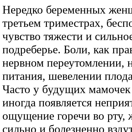
Нередко беременных женщ
третьем триместрах, бесп
чувство тяжести и сильно
подреберье. Боли, как пр
нервном переутомлении, 
питания, шевелении плода
Часто у будущих мамочек
иногда появляется неприя
ощущение горечи во рту, 
сильно и болезненно вздут