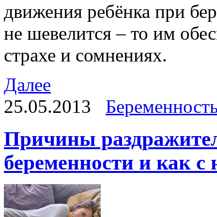
движения ребёнка при бе
не шевелится – то им обе
страхе и сомнениях.
Далее
25.05.2013
Беременност
Причины раздражител
беременности и как с 