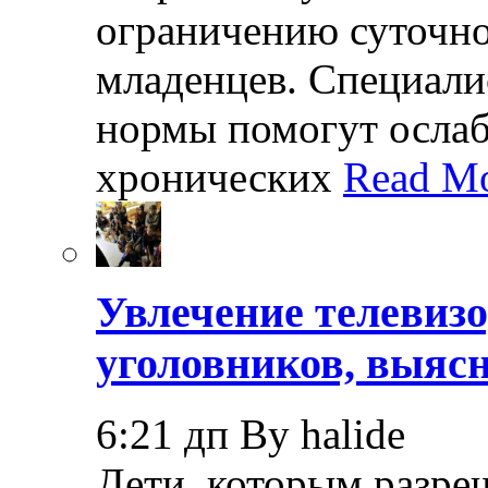
ограничению суточно
младенцев. Специали
нормы помогут осла
хронических
Read Mo
Увлечение телевизо
уголовников, выяс
6:21 дп By halide
Дети, которым разреш