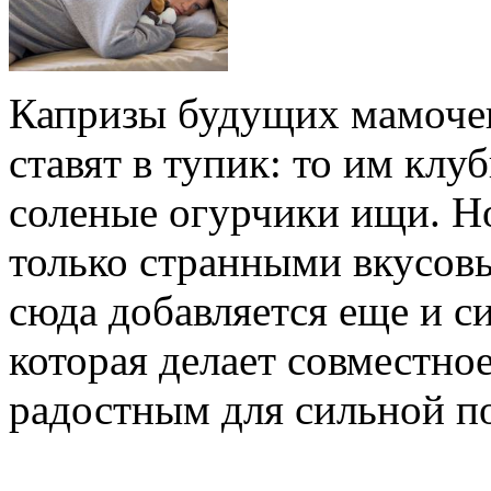
Капризы будущих мамоче
ставят в тупик: то им клу
соленые огурчики ищи. Но
только странными вкусовы
сюда добавляется еще и с
которая делает совместно
радостным для сильной п