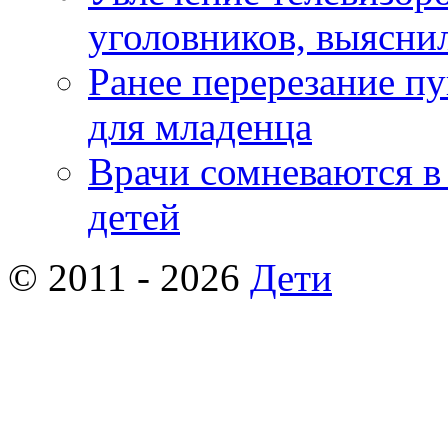
уголовников, выясни
Ранее перерезание п
для младенца
Врачи сомневаются в
детей
© 2011 - 2026
Дети