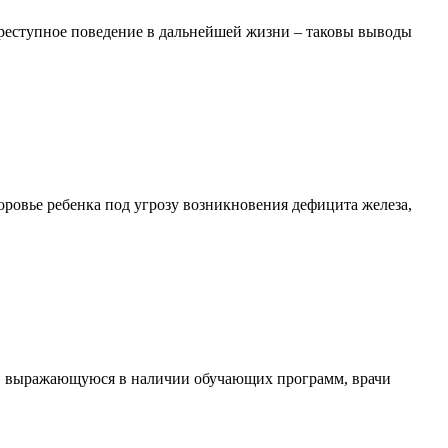
преступное поведение в дальнейшей жизни – таковы выводы
доровье ребенка под угрозу возникновения дефицита железа,
у, выражающуюся в наличии обучающих программ, врачи