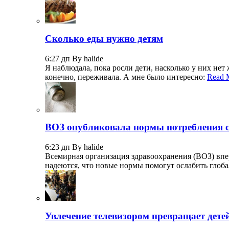
Сколько еды нужно детям
6:27 дп By halide
Я наблюдала, пока росли дети, насколько у них нет 
конечно, переживала. А мне было интересно:
Read 
ВОЗ опубликовала нормы потребления с
6:23 дп By halide
Всемирная организация здравоохранения (ВОЗ) вп
надеются, что новые нормы помогут ослабить гло
Увлечение телевизором превращает дете