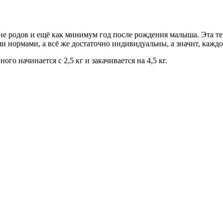
не родов и ещё как минимум год после рождения малыша. Эта те
и нормами, а всё же достаточно индивидуальны, а значит, каждом
о начинается с 2,5 кг и закачивается на 4,5 кг.