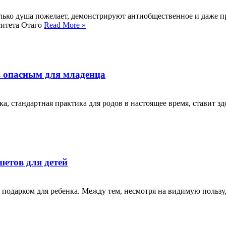
колько душа пожелает, демонстрируют антиобщественное и даже 
ситета Отаго
Read More »
ь опасным для младенца
а, стандартная практика для родов в настоящее время, ставит з
шетов для детей
 подарком для ребенка. Между тем, несмотря на видимую польз