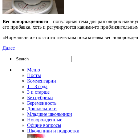
Вес новорождённого
– популярная тема для разговоров накану
его прибавка, хоть и регулируются какими-то приблизительным
«Нормальный» по статистическим показателям вес новорождённог
Далее
Меню
Посты
Комментарии
1 – 3 года
3 и старше
Без рубрики
Беременность
Дошкольники
Младшие школьники
Новорожденные
Общие вопросы
Школьники и подростки