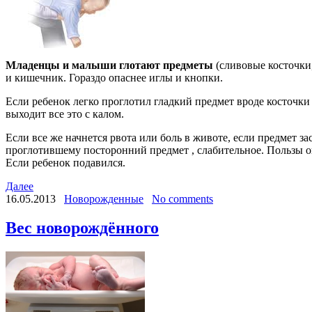
Младенцы и малыши глотают предметы
(сливовые косточки,
и кишечник. Гораздо опаснее иглы и кнопки.
Если ребенок легко проглотил гладкий предмет вроде косточки
выходит все это с калом.
Если все же начнется рвота или боль в животе, если предмет за
проглотившему посторонний предмет , слабительное. Пользы он
Если ребенок подавился.
Далее
16.05.2013
Новорожденные
No comments
Вес новорождённого