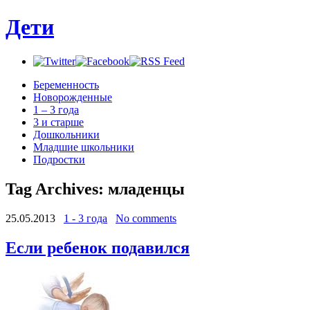
Дети
Беременность
Новорожденные
1 – 3 года
3 и старше
Дошкольники
Младшие школьники
Подростки
Tag Archives:
младенцы
25.05.2013
1 - 3 года
No comments
Если ребенок подавился