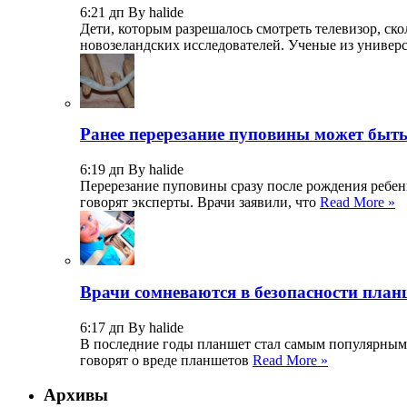
6:21 дп By halide
Дети, которым разрешалось смотреть телевизор, с
новозеландских исследователей. Ученые из универ
Ранее перерезание пуповины может быт
6:19 дп By halide
Перерезание пуповины сразу после рождения ребенк
говорят эксперты. Врачи заявили, что
Read More »
Врачи сомневаются в безопасности план
6:17 дп By halide
В последние годы планшет стал самым популярным
говорят о вреде планшетов
Read More »
Архивы