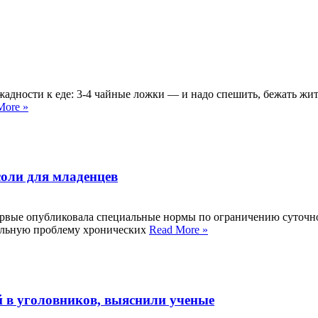
жадности к еде: 3-4 чайные ложки — и надо спешить, бежать жить
More »
оли для младенцев
ервые опубликовала специальные нормы по ограничению суточн
бальную проблему хронических
Read More »
й в уголовников, выяснили ученые