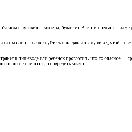
 бусинки, пуговицы, монеты, булавки). Все эти предметы, даже 
 или пуговицы, не волнуйтесь и не давайте ему корку, чтобы пр
стрянет в пищеводе или ребенок проглотил , что-то опасное — ср
о точно не принесет , а навредить может.