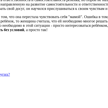
 направленную на развитие самостоятельности и ответственност
ать свой досуг, он научился прислушиваться к своим чувствам и
в том, что она перестала чувствовать себя "мамой". Ошибка в т
е ребёнок, то женщина считала, что ей необходимо многое решат
что необходимо в этой ситуации - просто интересоваться ребёнком
ь без условий
, а просто так!
ругих?