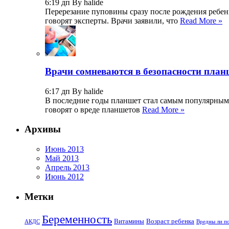
6:19 дп By halide
Перерезание пуповины сразу после рождения ребенк
говорят эксперты. Врачи заявили, что
Read More »
Врачи сомневаются в безопасности план
6:17 дп By halide
В последние годы планшет стал самым популярным
говорят о вреде планшетов
Read More »
Архивы
Июнь 2013
Май 2013
Апрель 2013
Июнь 2012
Метки
Беременность
Витамины
Возраст ребенка
АКДС
Вредны ли по