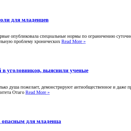
оли для младенцев
ервые опубликовала специальные нормы по ограничению суточн
бальную проблему хронических
Read More »
й в уголовников, выяснили ученые
колько душа пожелает, демонстрируют антиобщественное и даже 
ситета Отаго
Read More »
ь опасным для младенца