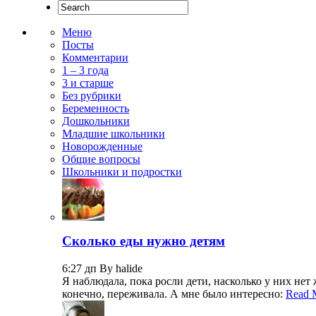
Меню
Посты
Комментарии
1 – 3 года
3 и старше
Без рубрики
Беременность
Дошкольники
Младшие школьники
Новорожденные
Общие вопросы
Школьники и подростки
Сколько еды нужно детям
6:27 дп By halide
Я наблюдала, пока росли дети, насколько у них нет 
конечно, переживала. А мне было интересно:
Read 