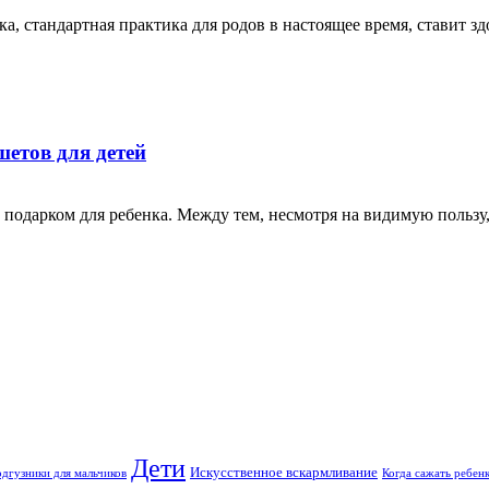
а, стандартная практика для родов в настоящее время, ставит з
шетов для детей
 подарком для ребенка. Между тем, несмотря на видимую польз
Дети
Искусственное вскармливание
дгузники для мальчиков
Когда сажать ребен