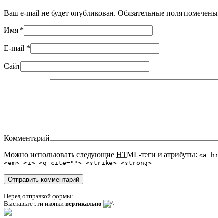
Ваш e-mail не будет опубликован. Обязательные поля помечен
Имя
*
E-mail
*
Сайт
Комментарий
Можно использовать следующие
HTML
-теги и атрибуты:
<a h
<em> <i> <q cite=""> <strike> <strong>
Перед отправкой формы:
Выставьте эти иконки
вертикально