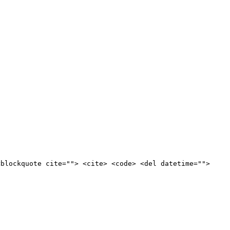
<blockquote cite=""> <cite> <code> <del datetime="">