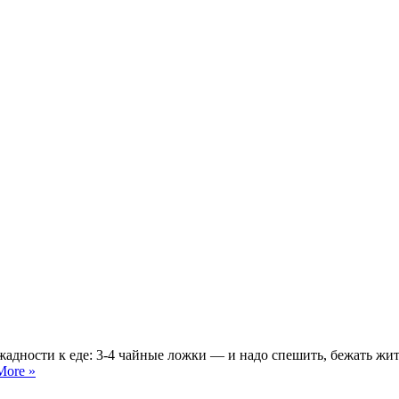
жадности к еде: 3-4 чайные ложки — и надо спешить, бежать жить
More »