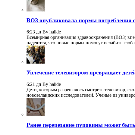
ВОЗ опубликовала нормы потребления с
6:23 дп By halide
Всемирная организация здравоохранения (ВОЗ) вп
надеются, что новые нормы помогут ослабить гло
Увлечение телевизором превращает дете
6:21 дп By halide
Дети, которым разрешалось смотреть телевизор, с
новозеландских исследователей. Ученые из универ
Ранее перерезание пуповины может быт