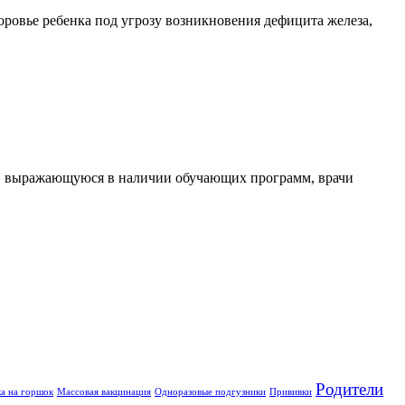
доровье ребенка под угрозу возникновения дефицита железа,
у, выражающуюся в наличии обучающих программ, врачи
Родители
ка на горшок
Массовая вакцинация
Одноразовые подгузники
Прививки