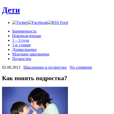
Дети
Беременность
Новорожденные
1 – 3 года
3 и старше
Дошкольники
Младшие школьники
Подростки
02.06.2013
Школьники и подростки
No comments
Как понять подростка?