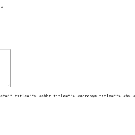
ы
*
ref="" title=""> <abbr title=""> <acronym title=""> <b> 