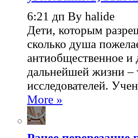
6:21 дп By halide
Дети, которым разреш
сколько душа пожела
антиобщественное и 
дальнейшей жизни – 
исследователей. Уче
More »
Ранее перерезание