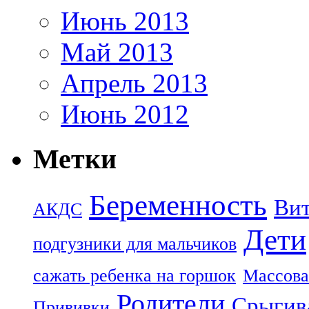
Июнь 2013
Май 2013
Апрель 2013
Июнь 2012
Метки
Беременность
Ви
АКДС
Дети
подгузники для мальчиков
сажать ребенка на горшок
Массова
Родители
Срыгив
Прививки