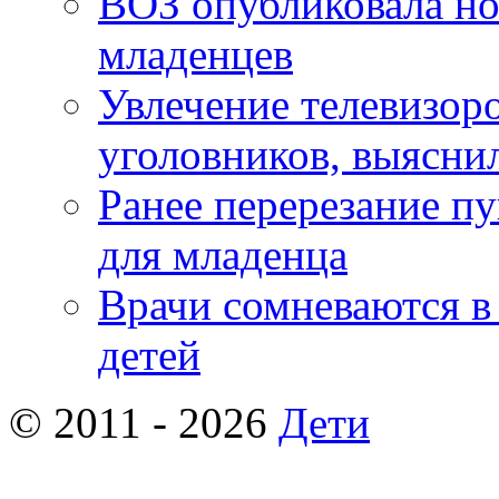
ВОЗ опубликовала но
младенцев
Увлечение телевизор
уголовников, выясни
Ранее перерезание п
для младенца
Врачи сомневаются в
детей
© 2011 - 2026
Дети