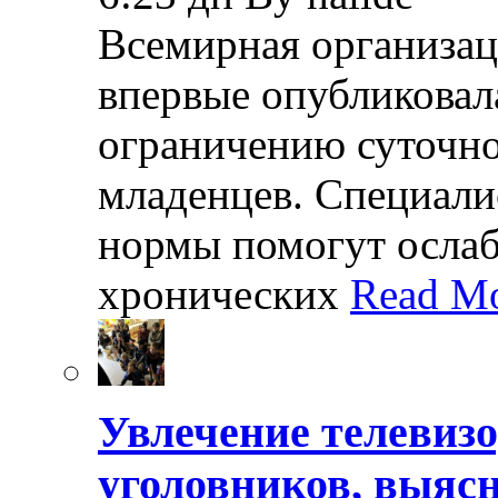
Всемирная организац
впервые опубликовал
ограничению суточно
младенцев. Специали
нормы помогут осла
хронических
Read Mo
Увлечение телевизо
уголовников, выяс