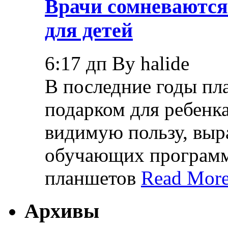
Врачи сомневаются
для детей
6:17 дп By halide
В последние годы пл
подарком для ребенк
видимую пользу, вы
обучающих программ,
планшетов
Read More
Архивы