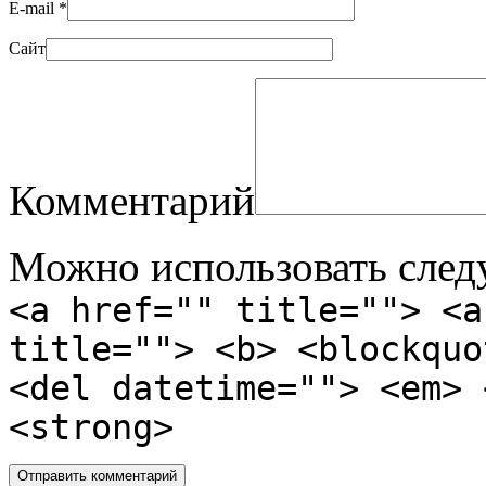
E-mail
*
Сайт
Комментарий
Можно использовать сле
<a href="" title=""> <a
title=""> <b> <blockquo
<del datetime=""> <em> 
<strong>