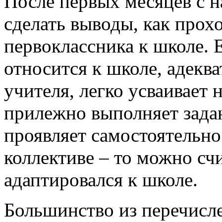
После первых месяцев с н
сделать выводы, как прох
первоклассника к школе. 
относится к школе, адекв
учителя, легко усваивает
прилежно выполняет задан
проявляет самостоятельно
коллективе – то можно сч
адаптировался к школе.
Большинство из перечисл