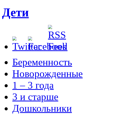
Дети
Беременность
Новорожденные
1 – 3 года
3 и старше
Дошкольники