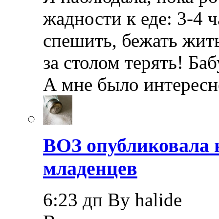
жадности к еде: 3-4
спешить, бежать жить
за столом терять! Ба
А мне было интерес
ВОЗ опубликовала 
младенцев
6:23 дп By halide