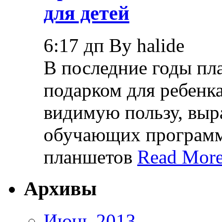
для детей
6:17 дп By halide
В последние годы пл
подарком для ребенк
видимую пользу, вы
обучающих программ,
планшетов
Read More
Архивы
Июнь 2013