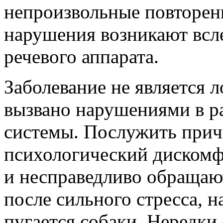
непроизвольные повторени
нарушения возникают всл
речевого аппарата.
Заболевание не является 
вызвано нарушениями в р
системы. Послужить прич
психологический дискомфо
и несправедливо обращают
после сильного стресса, н
пугается собаки. Нередки 