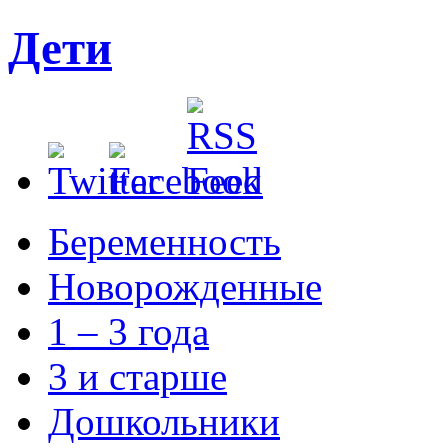
Дети
Беременность
Новорожденные
1 – 3 года
3 и старше
Дошкольники