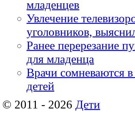
младенцев
Увлечение телевизор
уголовников, выясни
Ранее перерезание п
для младенца
Врачи сомневаются в
детей
© 2011 - 2026
Дети