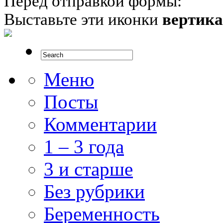
Перед отправкой формы:
Выставьте эти иконки
вертик
Меню
Посты
Комментарии
1 – 3 года
3 и старше
Без рубрики
Беременность