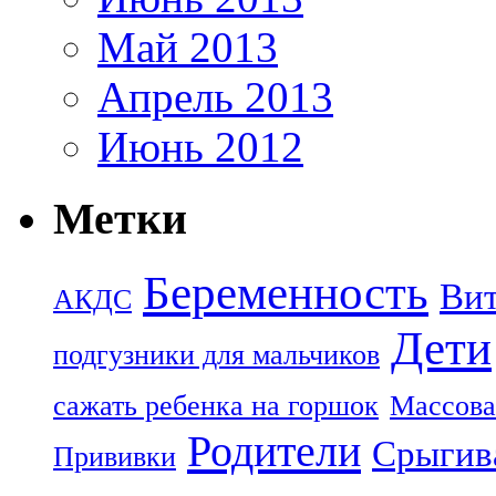
Май 2013
Апрель 2013
Июнь 2012
Метки
Беременность
Ви
АКДС
Дети
подгузники для мальчиков
сажать ребенка на горшок
Массова
Родители
Срыгив
Прививки