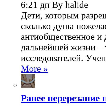
6:21 дп By halide
Дети, которым разреш
сколько душа пожела
антиобщественное и 
дальнейшей жизни – 
исследователей. Уче
More »
Ранее перерезание