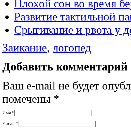
Плохой сон во время б
Развитие тактильной па
Срыгивание и рвота у д
Заикание
,
логопед
Добавить комментарий
Ваш e-mail не будет опуб
помечены
*
Имя
*
E-mail
*