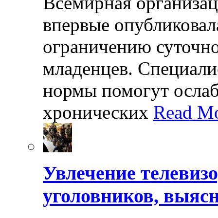
Всемирная организац
впервые опубликовал
ограничению суточно
младенцев. Специали
нормы помогут осла
хронических
Read Mo
Увлечение телевизо
уголовников, выяс