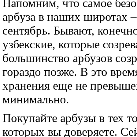
Напомним, что самое безо
арбуза в наших широтах –
сентябрь. Бывают, конечн
узбекские, которые созре
большинство арбузов соз
гораздо позже. В это врем
хранения еще не превыше
минимально.
Покупайте арбузы в тех т
которых вы доверяете. Се