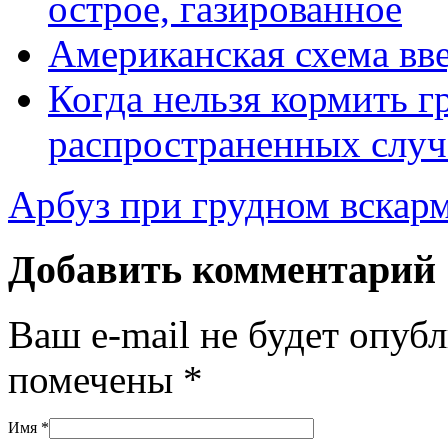
острое, газированное
Американская схема вв
Когда нельзя кормить г
распространенных случ
Арбуз при грудном вскар
Добавить комментарий
Ваш e-mail не будет опуб
помечены
*
Имя
*