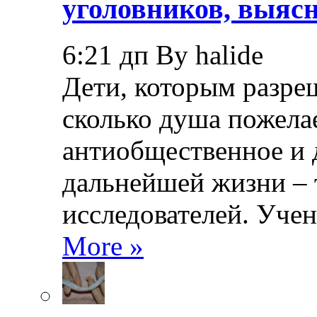
уголовников, выяс
6:21 дп By halide
Дети, которым разреш
сколько душа пожела
антиобщественное и 
дальнейшей жизни – 
исследователей. Уче
More »