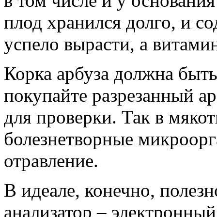
в том числе и у основания 
плод хранился долго, и с
успело вырасти, а витамин
Корка арбуза должна быть
покупайте разрезанный арб
для проверки. Так в мякот
болезнетворные микроор
отравление.
В идеале, конечно, полез
анализатор – электронный