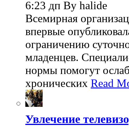
6:23 дп By halide
Всемирная организац
впервые опубликовал
ограничению суточно
младенцев. Специали
нормы помогут осла
хронических
Read Mo
Увлечение телевизо