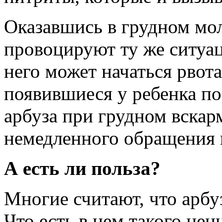
Оказавшись в грудном мол
провоцируют ту же ситуа
него может начаться рвот
появившиеся у ребенка п
арбуза при грудном вскар
немедленного обращения к
А есть ли польза?
Многие считают, что арбуз
Что есть в нем такого цен