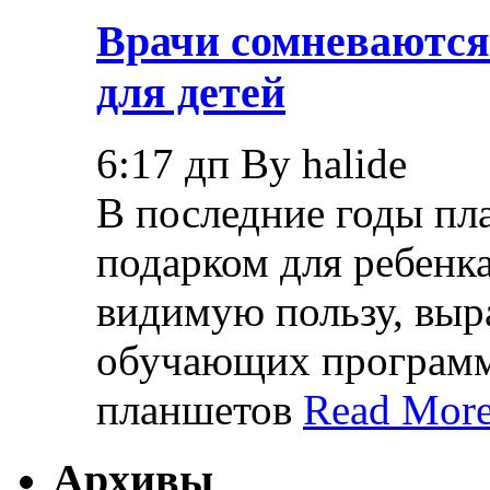
Врачи сомневаются
для детей
6:17 дп By halide
В последние годы пл
подарком для ребенк
видимую пользу, вы
обучающих программ,
планшетов
Read More
Архивы