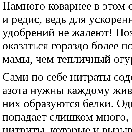
Намного коварнее в этом
и редис, ведь для ускорен
удобрений не жалеют! Поэ
оказаться гораздо более 
мамы, чем тепличный огу
Сами по себе нитраты сод
азота нужны каждому жив
них образуются белки. Од
попадает слишком много, 
нитриты, которые и вызыв