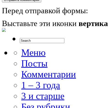
Перед отправкой формы:
Выставьте эти иконки
вертик
Меню
Посты
Комментарии
1 – 3 года
3 и старше
Без рубрики