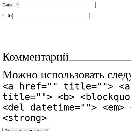
E-mail
*
Сайт
Комментарий
Можно использовать сле
<a href="" title=""> <a
title=""> <b> <blockquo
<del datetime=""> <em> 
<strong>