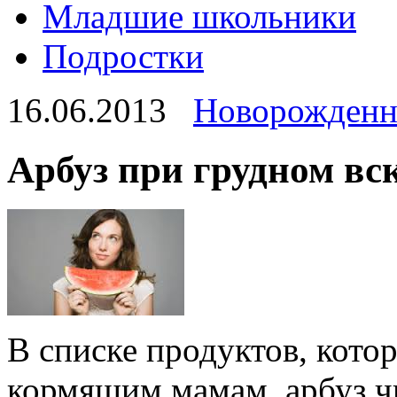
Младшие школьники
Подростки
16.06.2013
Новорожден
Арбуз при грудном в
В списке продуктов, кото
кормящим мамам, арбуз ч