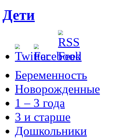
Дети
Беременность
Новорожденные
1 – 3 года
3 и старше
Дошкольники