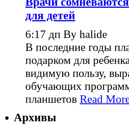
Врачи сомневаются
для детей
6:17 дп By halide
В последние годы пл
подарком для ребенк
видимую пользу, вы
обучающих программ,
планшетов
Read More
Архивы