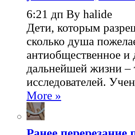
6:21 дп By halide
Дети, которым разреш
сколько душа пожела
антиобщественное и 
дальнейшей жизни – 
исследователей. Уче
More »
Ранее перерезание