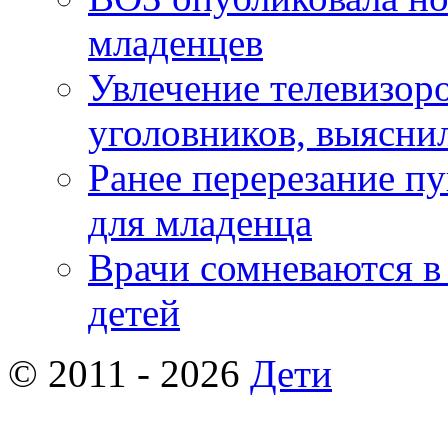
младенцев
Увлечение телевизор
уголовников, выясни
Ранее перерезание п
для младенца
Врачи сомневаются в
детей
© 2011 - 2026
Дети