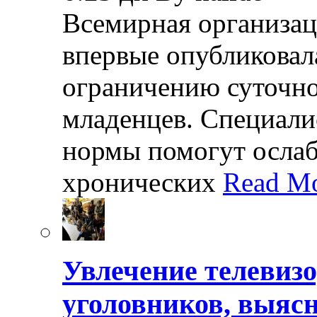
Всемирная организац
впервые опубликовал
ограничению суточно
младенцев. Специали
нормы помогут осла
хронических
Read Mo
Увлечение телевизо
уголовников, выяс