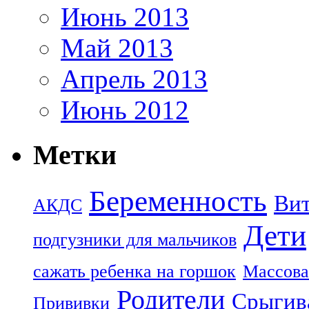
Июнь 2013
Май 2013
Апрель 2013
Июнь 2012
Метки
Беременность
Ви
АКДС
Дети
подгузники для мальчиков
сажать ребенка на горшок
Массова
Родители
Срыгив
Прививки