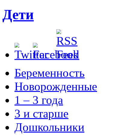
Дети
Беременность
Новорожденные
1 – 3 года
3 и старше
Дошкольники