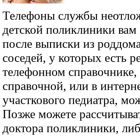
Телефоны службы неотло
детской поликлиники вам 
после выписки из роддома
соседей, у которых есть р
телефонном справочнике,
справочной, или в интерне
участкового педиатра, мо
Позже можете рассчитыва
доктора поликлиники, либ