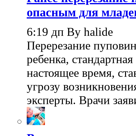
опасным для младе
6:19 дп By halide
Перерезание пуповин
ребенка, стандартная
настоящее время, ста
угрозу возникновения
эксперты. Врачи заяв